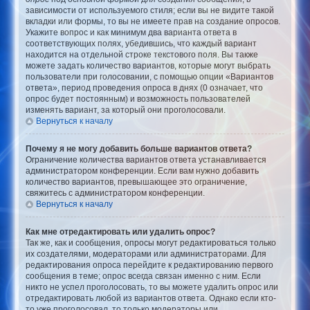
зависимости от используемого стиля; если вы не видите такой
вкладки или формы, то вы не имеете прав на создание опросов.
Укажите вопрос и как минимум два варианта ответа в
соответствующих полях, убедившись, что каждый вариант
находится на отдельной строке текстового поля. Вы также
можете задать количество вариантов, которые могут выбрать
пользователи при голосовании, с помощью опции «Вариантов
ответа», период проведения опроса в днях (0 означает, что
опрос будет постоянным) и возможность пользователей
изменять вариант, за который они проголосовали.
Вернуться к началу
Почему я не могу добавить больше вариантов ответа?
Ограничение количества вариантов ответа устанавливается
администратором конференции. Если вам нужно добавить
количество вариантов, превышающее это ограничение,
свяжитесь с администратором конференции.
Вернуться к началу
Как мне отредактировать или удалить опрос?
Так же, как и сообщения, опросы могут редактироваться только
их создателями, модераторами или администраторами. Для
редактирования опроса перейдите к редактированию первого
сообщения в теме; опрос всегда связан именно с ним. Если
никто не успел проголосовать, то вы можете удалить опрос или
отредактировать любой из вариантов ответа. Однако если кто-
то уже проголосовал, то только модераторы или