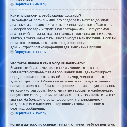
Вернуться к началу
Как мне включить отображение аватары?
На вкладке «Профиль» личного раздела вы можете добавить
аватару с использованием четырёх инструментов: «Граватар»,
«Галерея аватар», «Удалённая аватара» или «Загружаемая
аватара». От администратора зависит, включена ли поддержка
аватар, а также какие типы аватар могут быть доступны. Если вы
не можете использовать аватары, свяжитесь с
администратором конференции для выяснения причин.
Вернуться к началу
Что такое звание и как я могу изменить его?
Звания, отображаемые под вашим именем, отражают
количество созданных вами сообщений или идентифицируют
определённых пользователей: например, модераторов и
администраторов. Обычно вы не можете напрямую изменять
наименования званий на конференции, так как они установлены
её администратором. Пожалуйста, не засоряйте конференцию
ненужными сообщениями только для того, чтобы повысить своё
звание. На большинстве конференций это запрещено, и
модератор или администратор понизят значение вашего
счётчика сообщений.
Вернуться к началу
Когда я щёлкаю по ссылке «email», от меня требуют войти на