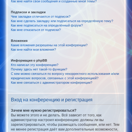
Как мне найти свои сообщения и созданные мной темы?
Подписки и закладки
Чем закладки отличаются от подписок?
Как мне сделать закладку или подписаться на определённую тему?
Как мне подписаться на определённый форум?
Как мне отказаться от подписки?
Вложения
Какие вложения разрешены на этой конференции?
Как мне найти мои вложения?
Информация о phpBB
Кто написал эту конференцию?
Почему здесь нет такой-то функции?
С кем можно связаться по вопросу некорректного использования и/или
юридических вопросов, связанных с этой конференцией?
Как мне связаться с администратором конференции?
Вход на конференцию и регистрация
Зачем мне нужно регистрироваться?
Вы можете этого и не делать. Всё зависит от того, как
администратор настроил конференцию: должны ли вы
зарегистрироваться, чтобы размещать сообщения, или нет. Тем
не менее регистрация даёт вам дополнительные возможности,