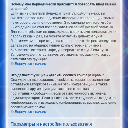
Почему мне периодически приходится повторять ввод имени
и пароля?
Если вы не отметили флажком пункт
Запомнить меня
, вы
сможете оставаться под своим именем на конференции только
некоторое ограниченное время. Это сделано для того, чтобы
никто другой не смог воспользоваться вашей учётной записью.
Для того чтобы вам не приходилось вводить имя пользователя и
пароль каждый раз, вы можете отметить флажком пункт
Запомнить меня
при входе на конференцию. Не рекомендуется
делать это на общедоступном компьютере, например в
библиотеке, интернет-кафе, университете и т. д. Если пункт
Запомнить меня
отсутствует, это значит, что администратор
отключил эту функцию.
Вернуться к началу
Что делает функция «Удалить cookies конференции»?
Она удаляет все созданные cookies, которые позволяют вам
оставаться авторизованным на этой конференции, а также
выполняют другие функции, такие как отслеживание
прочитанных сообщений, если эта возможность включена
администратором. Если вы испытываете трудности с входом на
конференцию или выходом с конференции, возможно, удаление
cookies может помочь.
Вернуться к началу
Параметры и настройки пользователя