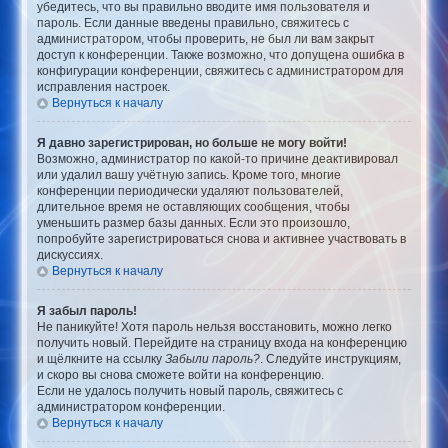
убедитесь, что вы правильно вводите имя пользователя и
пароль. Если данные введены правильно, свяжитесь с
администратором, чтобы проверить, не был ли вам закрыт
доступ к конференции. Также возможно, что допущена ошибка в
конфигурации конференции, свяжитесь с администратором для
исправления настроек.
Вернуться к началу
Я давно зарегистрирован, но больше не могу войти!
Возможно, администратор по какой-то причине деактивировал
или удалил вашу учётную запись. Кроме того, многие
конференции периодически удаляют пользователей,
длительное время не оставляющих сообщения, чтобы
уменьшить размер базы данных. Если это произошло,
попробуйте зарегистрироваться снова и активнее участвовать в
дискуссиях.
Вернуться к началу
Я забыл пароль!
Не паникуйте! Хотя пароль нельзя восстановить, можно легко
получить новый. Перейдите на страницу входа на конференцию
и щёлкните на ссылку
Забыли пароль?
. Следуйте инструкциям,
и скоро вы снова сможете войти на конференцию.
Если не удалось получить новый пароль, свяжитесь с
администратором конференции.
Вернуться к началу