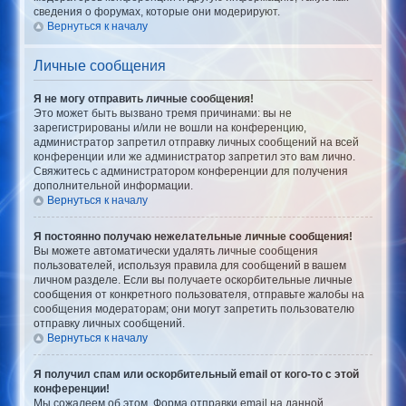
сведения о форумах, которые они модерируют.
Вернуться к началу
Личные сообщения
Я не могу отправить личные сообщения!
Это может быть вызвано тремя причинами: вы не
зарегистрированы и/или не вошли на конференцию,
администратор запретил отправку личных сообщений на всей
конференции или же администратор запретил это вам лично.
Свяжитесь с администратором конференции для получения
дополнительной информации.
Вернуться к началу
Я постоянно получаю нежелательные личные сообщения!
Вы можете автоматически удалять личные сообщения
пользователей, используя правила для сообщений в вашем
личном разделе. Если вы получаете оскорбительные личные
сообщения от конкретного пользователя, отправьте жалобы на
сообщения модераторам; они могут запретить пользователю
отправку личных сообщений.
Вернуться к началу
Я получил спам или оскорбительный email от кого-то с этой
конференции!
Мы сожалеем об этом. Форма отправки email на данной