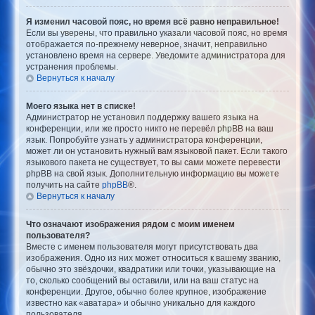
Я изменил часовой пояс, но время всё равно неправильное!
Если вы уверены, что правильно указали часовой пояс, но время
отображается по-прежнему неверное, значит, неправильно
установлено время на сервере. Уведомите администратора для
устранения проблемы.
Вернуться к началу
Моего языка нет в списке!
Администратор не установил поддержку вашего языка на
конференции, или же просто никто не перевёл phpBB на ваш
язык. Попробуйте узнать у администратора конференции,
может ли он установить нужный вам языковой пакет. Если такого
языкового пакета не существует, то вы сами можете перевести
phpBB на свой язык. Дополнительную информацию вы можете
получить на сайте
phpBB
®.
Вернуться к началу
Что означают изображения рядом с моим именем
пользователя?
Вместе с именем пользователя могут присутствовать два
изображения. Одно из них может относиться к вашему званию,
обычно это звёздочки, квадратики или точки, указывающие на
то, сколько сообщений вы оставили, или на ваш статус на
конференции. Другое, обычно более крупное, изображение
известно как «аватара» и обычно уникально для каждого
пользователя.