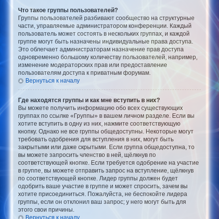
Что такое группы пользователей?
Группы пользователей разбивают сообщество на структурные
части, управляемые администратором конференции. Каждый
пользователь может состоять в нескольких группах, и каждой
группе могут быть назначены индивидуальные права доступа.
Это облегчает администраторам назначение прав доступа
одновременно большому количеству пользователей, например,
изменение модераторских прав или предоставление
пользователям доступа к приватным форумам.
Вернуться к началу
Где находятся группы и как мне вступить в них?
Вы можете получить информацию обо всех существующих
группах по ссылке «Группы» в вашем личном разделе. Если вы
хотите вступить в одну из них, нажмите соответствующую
кнопку. Однако не все группы общедоступны. Некоторые могут
требовать одобрения для вступления в них, могут быть
закрытыми или даже скрытыми. Если группа общедоступна, то
вы можете запросить членство в ней, щёлкнув по
соответствующей кнопке. Если требуется одобрение на участие
в группе, вы можете отправить запрос на вступление, щёлкнув
по соответствующей кнопке. Лидер группы должен будет
одобрить ваше участие в группе и может спросить, зачем вы
хотите присоединиться. Пожалуйста, не беспокойте лидера
группы, если он отклонил ваш запрос; у него могут быть для
этого свои причины.
Вернуться к началу