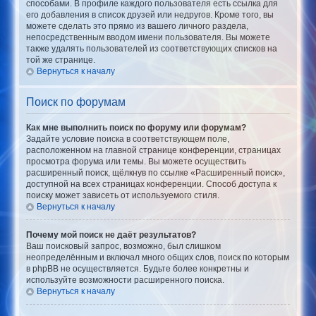
способами. В профиле каждого пользователя есть ссылка для
его добавления в список друзей или недругов. Кроме того, вы
можете сделать это прямо из вашего личного раздела,
непосредственным вводом имени пользователя. Вы можете
также удалять пользователей из соответствующих списков на
той же странице.
Вернуться к началу
Поиск по форумам
Как мне выполнить поиск по форуму или форумам?
Задайте условие поиска в соответствующем поле,
расположенном на главной странице конференции, страницах
просмотра форума или темы. Вы можете осуществить
расширенный поиск, щёлкнув по ссылке «Расширенный поиск»,
доступной на всех страницах конференции. Способ доступа к
поиску может зависеть от используемого стиля.
Вернуться к началу
Почему мой поиск не даёт результатов?
Ваш поисковый запрос, возможно, был слишком
неопределённым и включал много общих слов, поиск по которым
в phpBB не осуществляется. Будьте более конкретны и
используйте возможности расширенного поиска.
Вернуться к началу