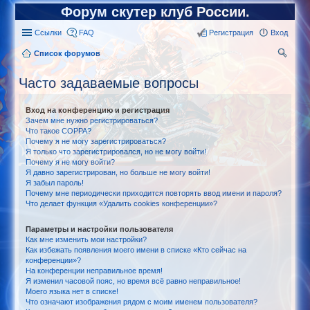
Форум скутер клуб России.
Ссылки
FAQ
Регистрация
Вход
Список форумов
ои
Часто задаваемые вопросы
ск
Вход на конференцию и регистрация
Зачем мне нужно регистрироваться?
Что такое COPPA?
Почему я не могу зарегистрироваться?
Я только что зарегистрировался, но не могу войти!
Почему я не могу войти?
Я давно зарегистрирован, но больше не могу войти!
Я забыл пароль!
Почему мне периодически приходится повторять ввод имени и пароля?
Что делает функция «Удалить cookies конференции»?
Параметры и настройки пользователя
Как мне изменить мои настройки?
Как избежать появления моего имени в списке «Кто сейчас на
конференции»?
На конференции неправильное время!
Я изменил часовой пояс, но время всё равно неправильное!
Моего языка нет в списке!
Что означают изображения рядом с моим именем пользователя?