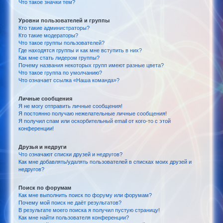
Что такое значки тем?
Уровни пользователей и группы
Кто такие администраторы?
Кто такие модераторы?
Что такое группы пользователей?
Где находятся группы и как мне вступить в них?
Как мне стать лидером группы?
Почему названия некоторых групп имеют разные цвета?
Что такое группа по умолчанию?
Что означает ссылка «Наша команда»?
Личные сообщения
Я не могу отправить личные сообщения!
Я постоянно получаю нежелательные личные сообщения!
Я получил спам или оскорбительный email от кого-то с этой
конференции!
Друзья и недруги
Что означают списки друзей и недругов?
Как мне добавлять/удалять пользователей в списках моих друзей и
недругов?
Поиск по форумам
Как мне выполнить поиск по форуму или форумам?
Почему мой поиск не даёт результатов?
В результате моего поиска я получил пустую страницу!
Как мне найти пользователя конференции?