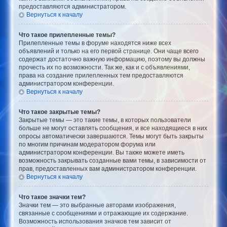
предоставляются администратором.
Вернуться к началу
Что такое прилепленные темы?
Прилепленные темы в форуме находятся ниже всех
объявлений и только на его первой странице. Они чаще всего
содержат достаточно важную информацию, поэтому вы должны
прочесть их по возможности. Так же, как и с объявлениями,
права на создание прилепленных тем предоставляются
администратором конференции.
Вернуться к началу
Что такое закрытые темы?
Закрытые темы — это такие темы, в которых пользователи
больше не могут оставлять сообщения, и все находящиеся в них
опросы автоматически завершаются. Темы могут быть закрыты
по многим причинам модератором форума или
администратором конференции. Вы также можете иметь
возможность закрывать созданные вами темы, в зависимости от
прав, предоставленных вам администратором конференции.
Вернуться к началу
Что такое значки тем?
Значки тем — это выбранные авторами изображения,
связанные с сообщениями и отражающие их содержание.
Возможность использования значков тем зависит от