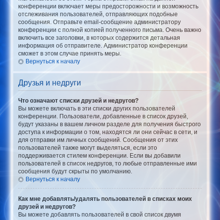
конференции включает меры предосторожности и возможность
отслеживания пользователей, отправляющих подобные
сообщения. Отправьте email-сообщение администратору
конференции с полной копией полученного письма. Очень важно
включить все заголовки, в которых содержится детальная
информация об отправителе. Администратор конференции
сможет в этом случае принять меры.
Вернуться к началу
Друзья и недруги
Что означают списки друзей и недругов?
Вы можете включать в эти списки других пользователей
конференции. Пользователи, добавленные в список друзей,
будут указаны в вашем личном разделе для получения быстрого
доступа к информации о том, находятся ли они сейчас в сети, и
для отправки им личных сообщений. Сообщения от этих
пользователей также могут выделяться, если это
поддерживается стилем конференции. Если вы добавили
пользователей в список недругов, то любые отправленные ими
сообщения будут скрыты по умолчанию.
Вернуться к началу
Как мне добавлять/удалять пользователей в списках моих
друзей и недругов?
Вы можете добавлять пользователей в свой список двумя