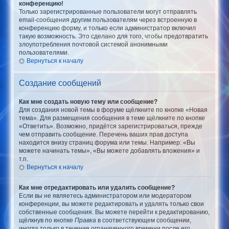
конференцию!
Только зарегистрированные пользователи могут отправлять
email-сообщения другим пользователям через встроенную в
конференцию форму, и только если администратор включил
такую возможность. Это сделано для того, чтобы предотвратить
злоупотребления почтовой системой анонимными
пользователями.
Вернуться к началу
Создание сообщений
Как мне создать новую тему или сообщение?
Для создания новой темы в форуме щёлкните по кнопке «Новая
тема». Для размещения сообщения в теме щёлкните по кнопке
«Ответить». Возможно, придётся зарегистрироваться, прежде
чем отправить сообщение. Перечень ваших прав доступа
находится внизу страниц форума или темы. Например: «Вы
можете начинать темы», «Вы можете добавлять вложения» и
т.п.
Вернуться к началу
Как мне отредактировать или удалить сообщение?
Если вы не являетесь администратором или модератором
конференции, вы можете редактировать и удалять только свои
собственные сообщения. Вы можете перейти к редактированию,
щёлкнув по кнопке
Правка
в соответствующем сообщении,
иногда только в течение ограниченного времени после его