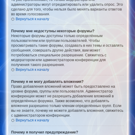
администраторы могут отредактировать или удалить опрос. Это
сделано для того, чтобы нельзя было менять варианты ответов
во время голосования.
Вернуться к началу
Почему мне недоступны некоторые форумы?
Некоторые форумы доступны только определённым
пользователям или группам пользователей. Чтобы
просматривать такие форумы, создавать в них темы и оставлять
сообщения, совершать другие действия, вам может
потребоваться специальное разрешение. Свяжитесь с
модератором или администратором конференции для
получения такого разрешения.
Вернуться к началу
Почему я не могу добавлять вложения?
Право добавления вложений может быть предоставлено на
уровне форума, группы или пользователя. Администратор
конференции может не разрешить добавление вложений в
определённых форумах. Также возможно, что добавлять
вложения разрешено только членам определённых групп. Если
вы не знаете, почему не можете добавлять вложения, свяжитесь
с администратором конференции.
Вернуться к началу
Почему я получил предупреждение?