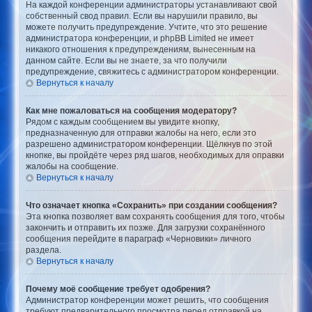
На каждой конференции администраторы устанавливают свой
собственный свод правил. Если вы нарушили правило, вы
можете получить предупреждение. Учтите, что это решение
администратора конференции, и phpBB Limited не имеет
никакого отношения к предупреждениям, вынесенным на
данном сайте. Если вы не знаете, за что получили
предупреждение, свяжитесь с администратором конференции.
Вернуться к началу
Как мне пожаловаться на сообщения модератору?
Рядом с каждым сообщением вы увидите кнопку,
предназначенную для отправки жалобы на него, если это
разрешено администратором конференции. Щёлкнув по этой
кнопке, вы пройдёте через ряд шагов, необходимых для оправки
жалобы на сообщение.
Вернуться к началу
Что означает кнопка «Сохранить» при создании сообщения?
Эта кнопка позволяет вам сохранять сообщения для того, чтобы
закончить и отправить их позже. Для загрузки сохранённого
сообщения перейдите в параграф «Черновики» личного
раздела.
Вернуться к началу
Почему моё сообщение требует одобрения?
Администратор конференции может решить, что сообщения
требуют предварительного просмотра перед отправкой на