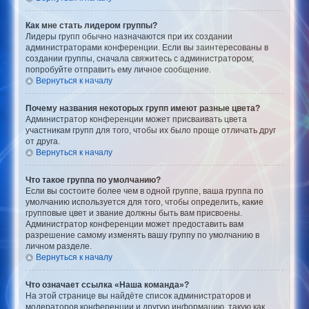
Как мне стать лидером группы?
Лидеры групп обычно назначаются при их создании
администраторами конференции. Если вы заинтересованы в
создании группы, сначала свяжитесь с администратором;
попробуйте отправить ему личное сообщение.
Вернуться к началу
Почему названия некоторых групп имеют разные цвета?
Администратор конференции может присваивать цвета
участникам групп для того, чтобы их было проще отличать друг
от друга.
Вернуться к началу
Что такое группа по умолчанию?
Если вы состоите более чем в одной группе, ваша группа по
умолчанию используется для того, чтобы определить, какие
групповые цвет и звание должны быть вам присвоены.
Администратор конференции может предоставить вам
разрешение самому изменять вашу группу по умолчанию в
личном разделе.
Вернуться к началу
Что означает ссылка «Наша команда»?
На этой странице вы найдёте список администраторов и
модераторов конференции и другую информацию, такую как