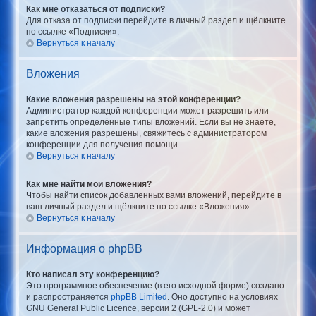
Как мне отказаться от подписки?
Для отказа от подписки перейдите в личный раздел и щёлкните
по ссылке «Подписки».
Вернуться к началу
Вложения
Какие вложения разрешены на этой конференции?
Администратор каждой конференции может разрешить или
запретить определённые типы вложений. Если вы не знаете,
какие вложения разрешены, свяжитесь с администратором
конференции для получения помощи.
Вернуться к началу
Как мне найти мои вложения?
Чтобы найти список добавленных вами вложений, перейдите в
ваш личный раздел и щёлкните по ссылке «Вложения».
Вернуться к началу
Информация о phpBB
Кто написал эту конференцию?
Это программное обеспечение (в его исходной форме) создано
и распространяется
phpBB Limited
. Оно доступно на условиях
GNU General Public Licence, версии 2 (GPL-2.0) и может