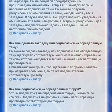
веб-браузере. Вы не получали предупреждений о
произошедших изменениях. В phpBB 3.1 закладки больше
напоминают подписки на темы. Вы можете получать
уведомления об обновлениях в теме, находящейся у вас в
закладках. В случае подписки, вы будете получать уведомления
об изменениях в теме или форуме. Настройки уведомлений для
закладок и подписок можно задать на вкладке «Личные
настройки» личного раздела.
Вернуться к началу
Как мне сделать закладку или подписаться на определённую
тему?
Вы можете создать закладку или подписаться на определённую
тему, щёлкнув по соответствующей ссылке в меню «Управление
темой», которое находится в верхней и нижней части страницы
просмотра тем.
Отметив галочкой пункт «Сообщать мне о получении ответа»
при отправке сообщения, вы также подпишетесь на
соответствующую тему.
Вернуться к началу
Как мне подписаться на определённый форум?
Чтобы подписаться на определённый форум, щёлкните по
ссылке «Подписаться на форум» в нижней части страницы
просмотра соответствующего форума.
Вернуться к началу