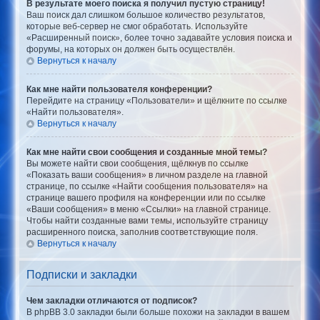
В результате моего поиска я получил пустую страницу!
Ваш поиск дал слишком большое количество результатов,
которые веб-сервер не смог обработать. Используйте
«Расширенный поиск», более точно задавайте условия поиска и
форумы, на которых он должен быть осуществлён.
Вернуться к началу
Как мне найти пользователя конференции?
Перейдите на страницу «Пользователи» и щёлкните по ссылке
«Найти пользователя».
Вернуться к началу
Как мне найти свои сообщения и созданные мной темы?
Вы можете найти свои сообщения, щёлкнув по ссылке
«Показать ваши сообщения» в личном разделе на главной
странице, по ссылке «Найти сообщения пользователя» на
странице вашего профиля на конференции или по ссылке
«Ваши сообщения» в меню «Ссылки» на главной странице.
Чтобы найти созданные вами темы, используйте страницу
расширенного поиска, заполнив соответствующие поля.
Вернуться к началу
Подписки и закладки
Чем закладки отличаются от подписок?
В phpBB 3.0 закладки были больше похожи на закладки в вашем