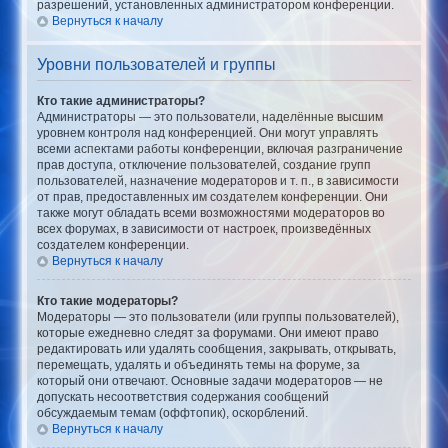
разрешений, установленных администратором конференции.
Вернуться к началу
Уровни пользователей и группы
Кто такие администраторы?
Администраторы — это пользователи, наделённые высшим
уровнем контроля над конференцией. Они могут управлять
всеми аспектами работы конференции, включая разграничение
прав доступа, отключение пользователей, создание групп
пользователей, назначение модераторов и т. п., в зависимости
от прав, предоставленных им создателем конференции. Они
также могут обладать всеми возможностями модераторов во
всех форумах, в зависимости от настроек, произведённых
создателем конференции.
Вернуться к началу
Кто такие модераторы?
Модераторы — это пользователи (или группы пользователей),
которые ежедневно следят за форумами. Они имеют право
редактировать или удалять сообщения, закрывать, открывать,
перемещать, удалять и объединять темы на форуме, за
который они отвечают. Основные задачи модераторов — не
допускать несоответствия содержания сообщений
обсуждаемым темам (оффтопик), оскорблений.
Вернуться к началу