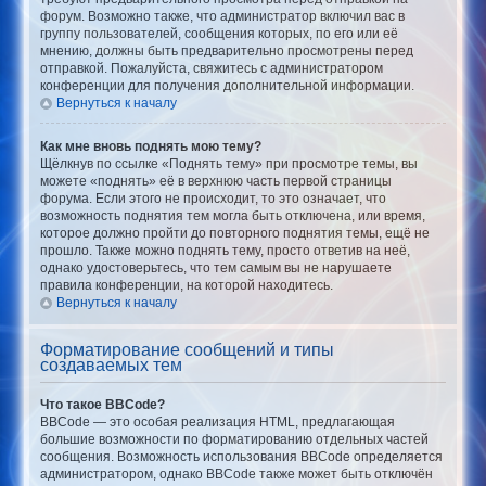
форум. Возможно также, что администратор включил вас в
группу пользователей, сообщения которых, по его или её
мнению, должны быть предварительно просмотрены перед
отправкой. Пожалуйста, свяжитесь с администратором
конференции для получения дополнительной информации.
Вернуться к началу
Как мне вновь поднять мою тему?
Щёлкнув по ссылке «Поднять тему» при просмотре темы, вы
можете «поднять» её в верхнюю часть первой страницы
форума. Если этого не происходит, то это означает, что
возможность поднятия тем могла быть отключена, или время,
которое должно пройти до повторного поднятия темы, ещё не
прошло. Также можно поднять тему, просто ответив на неё,
однако удостоверьтесь, что тем самым вы не нарушаете
правила конференции, на которой находитесь.
Вернуться к началу
Форматирование сообщений и типы
создаваемых тем
Что такое BBCode?
BBCode — это особая реализация HTML, предлагающая
большие возможности по форматированию отдельных частей
сообщения. Возможность использования BBCode определяется
администратором, однако BBCode также может быть отключён