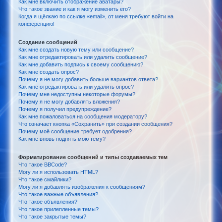
Как мне включить отображение аватары?
Что такое звание и как я могу изменить его?
Когда я щёлкаю по ссылке «email», от меня требуют войти на
конференцию!
Создание сообщений
Как мне создать новую тему или сообщение?
Как мне отредактировать или удалить сообщение?
Как мне добавить подпись к своему сообщению?
Как мне создать опрос?
Почему я не могу добавить больше вариантов ответа?
Как мне отредактировать или удалить опрос?
Почему мне недоступны некоторые форумы?
Почему я не могу добавлять вложения?
Почему я получил предупреждение?
Как мне пожаловаться на сообщения модератору?
Что означает кнопка «Сохранить» при создании сообщения?
Почему моё сообщение требует одобрения?
Как мне вновь поднять мою тему?
Форматирование сообщений и типы создаваемых тем
Что такое BBCode?
Могу ли я использовать HTML?
Что такое смайлики?
Могу ли я добавлять изображения к сообщениям?
Что такое важные объявления?
Что такое объявления?
Что такое прилепленные темы?
Что такое закрытые темы?