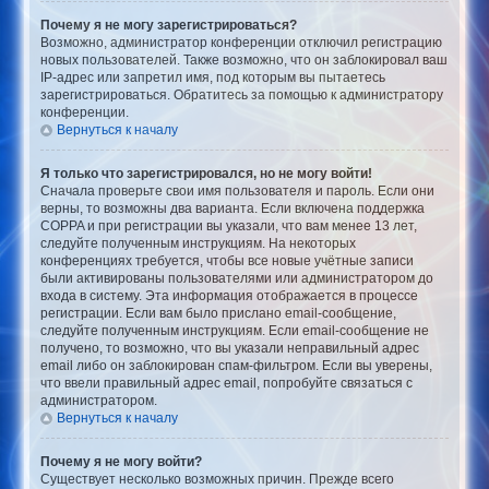
Почему я не могу зарегистрироваться?
Возможно, администратор конференции отключил регистрацию
новых пользователей. Также возможно, что он заблокировал ваш
IP-адрес или запретил имя, под которым вы пытаетесь
зарегистрироваться. Обратитесь за помощью к администратору
конференции.
Вернуться к началу
Я только что зарегистрировался, но не могу войти!
Сначала проверьте свои имя пользователя и пароль. Если они
верны, то возможны два варианта. Если включена поддержка
COPPA и при регистрации вы указали, что вам менее 13 лет,
следуйте полученным инструкциям. На некоторых
конференциях требуется, чтобы все новые учётные записи
были активированы пользователями или администратором до
входа в систему. Эта информация отображается в процессе
регистрации. Если вам было прислано email-сообщение,
следуйте полученным инструкциям. Если email-сообщение не
получено, то возможно, что вы указали неправильный адрес
email либо он заблокирован спам-фильтром. Если вы уверены,
что ввели правильный адрес email, попробуйте связаться с
администратором.
Вернуться к началу
Почему я не могу войти?
Существует несколько возможных причин. Прежде всего