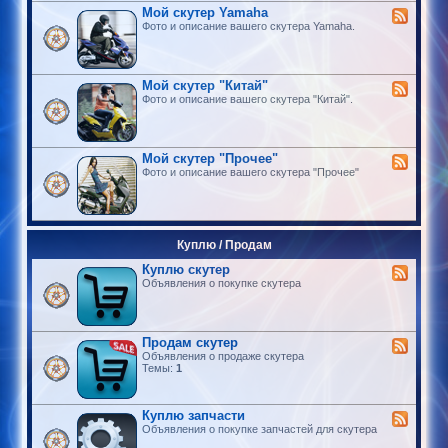
Мой скутер Yamaha
Фото и описание вашего скутера Yamaha.
Мой скутер "Китай"
Фото и описание вашего скутера "Китай".
Мой скутер "Прочее"
Фото и описание вашего скутера "Прочее"
Куплю / Продам
Куплю скутер
Объявления о покупке скутера
Продам скутер
Объявления о продаже скутера
Темы:
1
Куплю запчасти
Объявления о покупке запчастей для скутера