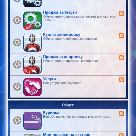
Продам запчасти
Объявления о продаже запчастей для скутера
Темы:
2
Куплю экипировку
Объявления о покупке экипировки
Продам экипировку
Объявления о продаже экипировки
Услуги
Все услуги для скутеров
Общее
Курилка
Все обо всем, что не входит в другие темы.
Мои поездки на скутере