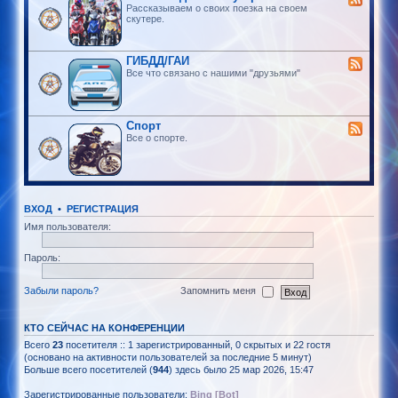
Рассказываем о своих поезка на своем
скутере.
ГИБДД/ГАИ
Все что связано с нашими "друзьями"
Спорт
Все о спорте.
ВХОД
•
РЕГИСТРАЦИЯ
Имя пользователя:
Пароль:
Забыли пароль?
Запомнить меня
КТО СЕЙЧАС НА КОНФЕРЕНЦИИ
Всего
23
посетителя :: 1 зарегистрированный, 0 скрытых и 22 гостя
(основано на активности пользователей за последние 5 минут)
Больше всего посетителей (
944
) здесь было 25 мар 2026, 15:47
Зарегистрированные пользователи:
Bing [Bot]