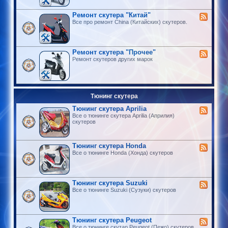
Ремонт скутера "Китай"
Все про ремонт China (Китайских) скутеров.
Ремонт скутера "Прочее"
Ремонт скутеров других марок
Тюнинг скутера
Тюнинг скутера Aprilia
Все о тюнинге скутера Aprilia (Априлия)
скутеров
Тюнинг скутера Honda
Все о тюнинге Honda (Хонда) скутеров
Тюнинг скутера Suzuki
Все о тюнинге Suzuki (Сузуки) скутеров
Тюнинг скутера Peugeot
Все о тюнинге скутар Peugeot (Пежо) скутеров