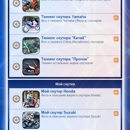
Тюнинг скутера Yamaha
Все о тюнинге Yamaha (Ямаха) скутеров
Тюнинг скутера "Китай"
Все о тюнинге China (Китайских) скутеров
Тюнинг скутера "Прочее"
Тюнинг остальных марок скутеров
Мой скутер
Мой скутер Honda
Фото и описание вашего скутера Honda.
Мой скутер Suzuki
Фото и описание вашего скутера Suzuki.