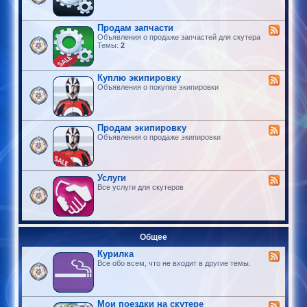
Продам запчасти
Объявления о продаже запчастей для скутера
Темы:
2
Куплю экипировку
Объявления о покупке экипировки
Продам экипировку
Объявления о продаже экипировки
Услуги
Все услуги для скутеров
Общее
Курилка
Все обо всем, что не входит в другие темы.
Мои поездки на скутере