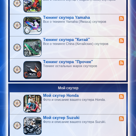
Тюнинг скутера Yamaha
Все о тюнинге Yamaha (Ямаха) скутеров
Тюнинг скутера "Китай"
Все о тюнинге China (Китайских) скутеров
Тюнинг скутера "Прочее"
Тюнинг остальных марок скутеров
Мой скутер
Мой скутер Honda
Фото и описание вашего скутера Honda.
Мой скутер Suzuki
Фото и описание вашего скутера Suzuki.