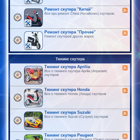
Ремонт скутера "Китай"
Все про ремонт China (Китайских) скутеров.
Ремонт скутера "Прочее"
Ремонт скутеров других марок
Тюнинг скутера
Тюнинг скутера Aprilia
Все о тюнинге скутера Aprilia (Априлия)
скутеров
Тюнинг скутера Honda
Все о тюнинге Honda (Хонда) скутеров
Тюнинг скутера Suzuki
Все о тюнинге Suzuki (Сузуки) скутеров
Тюнинг скутера Peugeot
Все о тюнинге скутар Peugeot (Пежо) скутеров