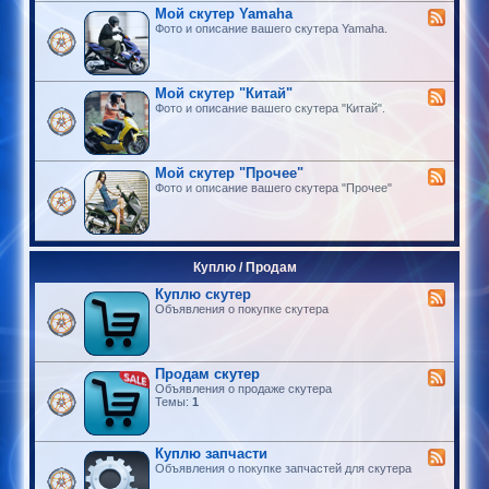
Мой скутер Yamaha
Фото и описание вашего скутера Yamaha.
Мой скутер "Китай"
Фото и описание вашего скутера "Китай".
Мой скутер "Прочее"
Фото и описание вашего скутера "Прочее"
Куплю / Продам
Куплю скутер
Объявления о покупке скутера
Продам скутер
Объявления о продаже скутера
Темы:
1
Куплю запчасти
Объявления о покупке запчастей для скутера