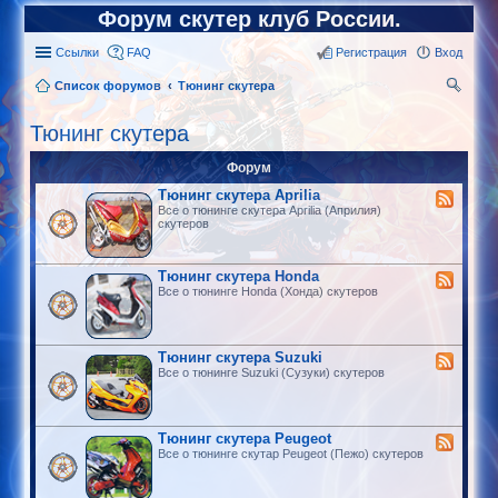
Форум скутер клуб России.
Ссылки
FAQ
Регистрация
Вход
Список форумов
Тюнинг скутера
ои
Тюнинг скутера
ск
Форум
Тюнинг скутера Aprilia
Все о тюнинге скутера Aprilia (Априлия)
скутеров
Тюнинг скутера Honda
Все о тюнинге Honda (Хонда) скутеров
Тюнинг скутера Suzuki
Все о тюнинге Suzuki (Сузуки) скутеров
Тюнинг скутера Peugeot
Все о тюнинге скутар Peugeot (Пежо) скутеров