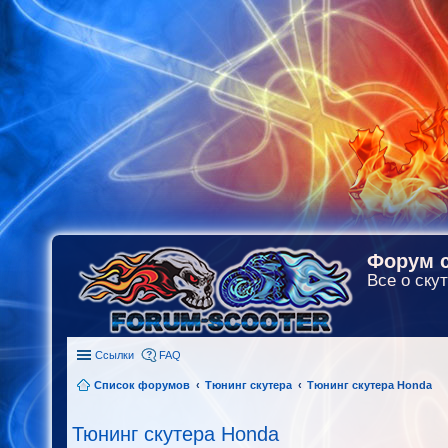
Форум с
Все о скут
Ссылки
FAQ
Список форумов
Тюнинг скутера
Тюнинг скутера Honda
Тюнинг скутера Honda