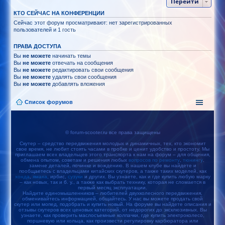
Перейти
КТО СЕЙЧАС НА КОНФЕРЕНЦИИ
Сейчас этот форум просматривают: нет зарегистрированных
пользователей и 1 гость
ПРАВА ДОСТУПА
Вы
не можете
начинать темы
Вы
не можете
отвечать на сообщения
Вы
не можете
редактировать свои сообщения
Вы
не можете
удалять свои сообщения
Вы
не можете
добавлять вложения
Список форумов
© forum-scooter.ru все права защищены
Скутер – средство передвижения молодых и динамичных, тех, кто экономит
свое время, не любит стоять часами в пробке и ценит удобство и простоту. Мы
приглашаем всех владельцев этого транспорта к нам на форум – для общения,
обмена опытом, советам и решения любых
вопросов по ремонту
,
тюнингу
,
замене деталей, починке и вождению. В нашем клубе вы найдете и
пообщаетесь с владельцами китайских скутеров, а также таких моделей, как
хонда
,
ямаха
, ирбис,
сузуки
и других. Вы узнаете, как и где купить любую марку
– как новых, так и б. у., а также как выбрать технику, которая не сломается в
первый месяц эксплуатации.
Найдите единомышленников – любителей двухколесного передвижения,
обменивайтесь информацией, общайтесь. У нас вы можете продать свой
скутер или мопед, подобрать и купить новый. На форуме вы найдете описания и
отзывы скутеров всех ценовых категорий, от недорогих до эксклюзивных. Вы
узнаете, как проверить маслосъемные колпачки, где купить электроколесо,
поршневую или кольца, как произвести регулировку карбюратора или