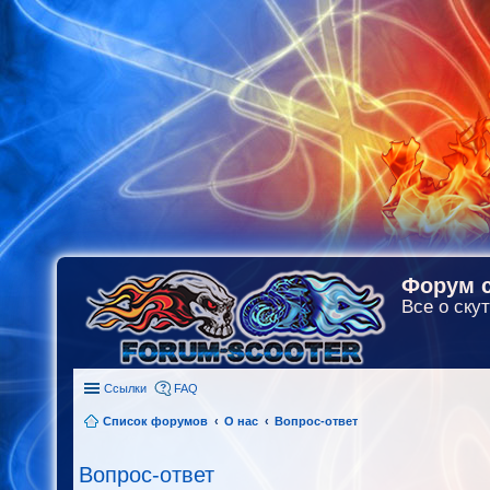
Форум с
Все о скут
Ссылки
FAQ
Список форумов
О нас
Вопрос-ответ
Вопрос-ответ