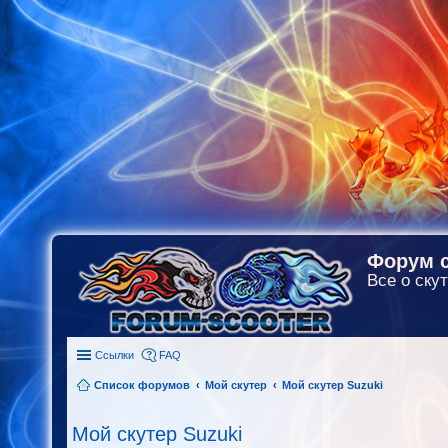
Форум с
Все о скут
Ссылки
FAQ
Список форумов
Мой скутер
Мой скутер Suzuki
Мой скутер Suzuki