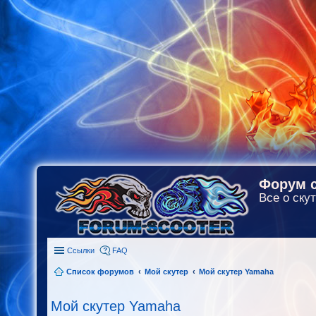
Форум с
Все о скут
Ссылки
FAQ
Список форумов
Мой скутер
Мой скутер Yamaha
Мой скутер Yamaha