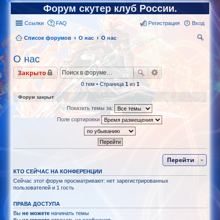
Форум скутер клуб России.
Ссылки
FAQ
Регистрация
Вход
Список форумов
О нас
О нас
ои
О нас
ск
Закрыто
0 тем • Страница
1
из
1
Форум закрыт
Показать темы за:
Поле сортировки
Перейти
КТО СЕЙЧАС НА КОНФЕРЕНЦИИ
Сейчас этот форум просматривают: нет зарегистрированных
пользователей и 1 гость
ПРАВА ДОСТУПА
Вы
не можете
начинать темы