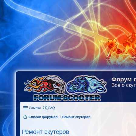
Форум с
Все о скут
Ссылки
FAQ
Список форумов
Ремонт скутеров
Ремонт скутеров