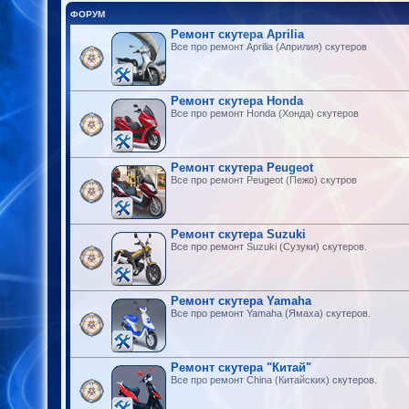
ФОРУМ
Ремонт скутера Aprilia
Все про ремонт Aprilia (Априлия) скутеров
Ремонт скутера Honda
Все про ремонт Honda (Хонда) скутеров
Ремонт скутера Peugeot
Все про ремонт Peugeot (Пежо) скутров
Ремонт скутера Suzuki
Все про ремонт Suzuki (Сузуки) скутеров.
Ремонт скутера Yamaha
Все про ремонт Yamaha (Ямаха) скутеров.
Ремонт скутера "Китай"
Все про ремонт China (Китайских) скутеров.