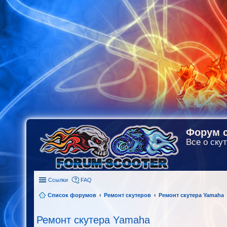
Форум с
Все о скут
Ссылки
FAQ
Список форумов
Ремонт скутеров
Ремонт скутера Yamaha
Ремонт скутера Yamaha