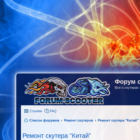
Форум с
Все о скутерах 
Ссылки
FAQ
Список форумов
Ремонт скутеров
Ремонт скутера "Китай"
Ремонт скутера "Китай"